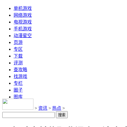
单机游戏
网络游戏
电视游戏
手机游戏
动漫星空
页游
专区
下载
评测
查攻略
找游戏
专栏
圈子
图库
>
资讯
>
热点
>
搜索