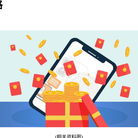
略
(相关资料图)