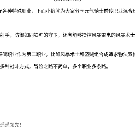
配各种特殊职业，下面小编就为大家分享元气骑士前传职业混合
的射手，防御如同铁壁的守卫，还有能够操控风暴雷电的风暴术士
个基础职业作为第二职业。比如风暴术士和盗贼组合成追求物法双
发多种战斗方式，冒险之路不简单，多个职业多条路。
？遥遥领先！