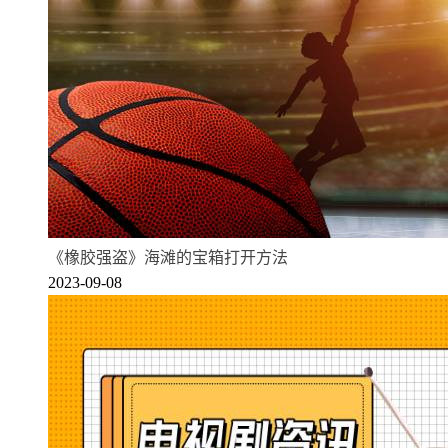
《橡胶强盗》海滩的宝箱打开方法
2023-09-08